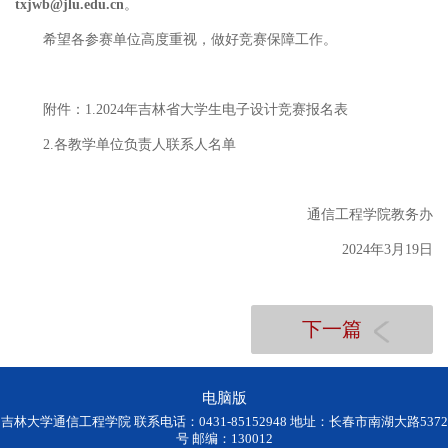
txjwb@jlu.edu.cn
。
希望各参赛单位高度重视，做好竞赛保障工作。
附件：1.2024年吉林省大学生电子设计竞赛报名表
2.各教学单位负责人联系人名单
通信工程学院教务办
2024年3月19日
下一篇
电脑版
吉林大学通信工程学院 联系电话：0431-85152948 地址：长春市南湖大路5372
号 邮编：130012