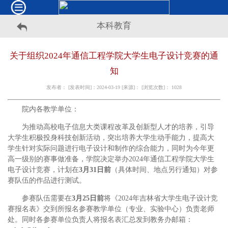
本科教育
关于组织2024年通信工程学院大学生电子设计竞赛的通
知
发布者： [发表时间]：2024-03-19 [来源]： [浏览次数]：
1028
院内各教学单位：
为推动高校电子信息大类课程改革及创新型人才的培养，引导
大学生积极投身科技创新活动，突出培养大学生动手能力，提高大
学生针对实际问题进行电子设计和制作的综合能力，同时为今年更
高一级别的赛事做准备，学院决定举办2024年通信工程学院大学生
电子设计竞赛，计划在
3月31日前
（具体时间、地点另行通知）对参
赛队伍的作品进行测试。
参赛队伍需要在
3月25日前
将《2024年吉林省大学生电子设计竞
赛报名表》交到所报名参赛教学单位（专业、实验中心）负责老师
处。同时各参赛单位负责人将报名表汇总发到教务办邮箱：