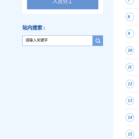
7
人员分工
8
站内搜索 :
9
10
11
12
13
14
15