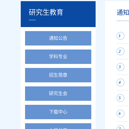
研究生教育
通
1
通知公告
2
学科专业
3
招生简章
4
研究生会
5
下载中心
6