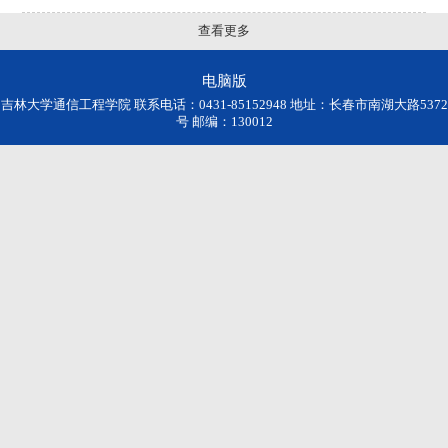
查看更多
电脑版
吉林大学通信工程学院 联系电话：0431-85152948 地址：长春市南湖大路5372
号 邮编：130012