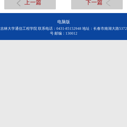
上一篇
下一篇
电脑版
吉林大学通信工程学院 联系电话：0431-85152948 地址：长春市南湖大路5372
号 邮编：130012