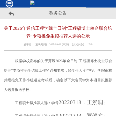
教务公告
关于2026年通信工程学院全日制“工程硕博士校企联合培
养”专项推免生拟推荐人选的公示
发布者： [发表时间]：2025-09-09 [来源]： [浏览次数]：
1749
根据学校发布的关于开展
2026年全日制“工程硕博士校企联合
培养”专项推免生选拔工作的通知要求，经学生人个申报、学院审核
并经推免工作小组遴选考核后，确定以下六名同学为本项目拟推荐
人选并报送学校。
20220318，王景润
工程硕士拟推荐人选：学号
；
20221223，罗健文