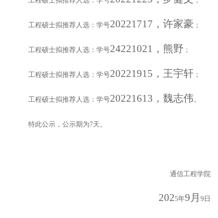
工程硕士拟推荐人选：学号
；
20221717，许家豪
工程硕士拟推荐人选：学号
；
24221021，熊野
工程硕士拟推荐人选：学号
；
20221915，王宇轩
工程硕士拟推荐人选：学号
；
20221613，魏志伟
工程硕士拟推荐人选：学号
。
特此公示，公示期为
7
天。
通信工程学院
202
9月
5
年
9
日