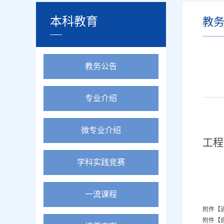
本科教育
教
教务公告
专业介绍
微专业介绍
工程
学科实践竞赛
一流课程
附件【
附件【