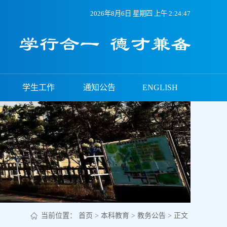
2026年8月6日 星期四 上午 2:24:47
学生工作
通知公告
ENGLISH
当前位置：
首页
>
本科教育
>
教务公告
> 正文