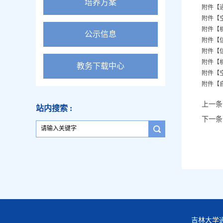
培养方案
附件【
附件【
附件【
公示信息
附件【
附件【
附件【
教务下载中心
附件【
附件【
上一条
站内搜索 :
下一条
吉林大学通信