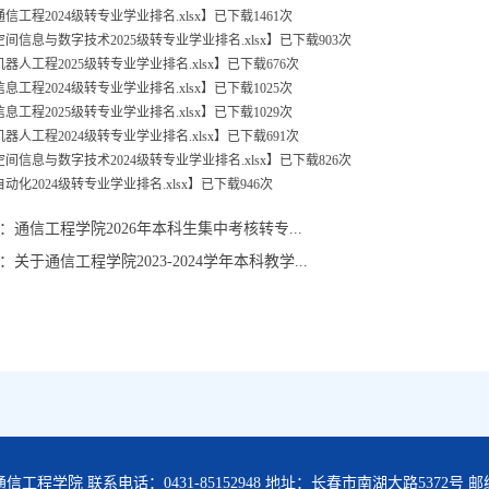
通信工程2024级转专业学业排名.xlsx
】已下载
1461
次
空间信息与数字技术2025级转专业学业排名.xlsx
】已下载
903
次
机器人工程2025级转专业学业排名.xlsx
】已下载
676
次
信息工程2024级转专业学业排名.xlsx
】已下载
1025
次
信息工程2025级转专业学业排名.xlsx
】已下载
1029
次
机器人工程2024级转专业学业排名.xlsx
】已下载
691
次
空间信息与数字技术2024级转专业学业排名.xlsx
】已下载
826
次
自动化2024级转专业学业排名.xlsx
】已下载
946
次
：
通信工程学院2026年本科生集中考核转专...
：
关于通信工程学院2023-2024学年本科教学...
工程学院 联系电话：0431-85152948 地址：长春市南湖大路5372号 邮编