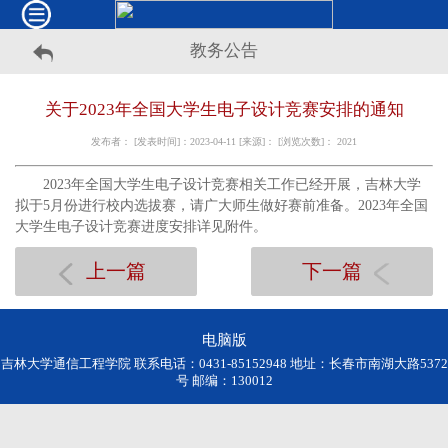
教务公告
关于2023年全国大学生电子设计竞赛安排的通知
发布者： [发表时间]：2023-04-11 [来源]： [浏览次数]：
2021
2023年全国大学生电子设计竞赛相关工作已经开展，吉林大学
拟于5月份进行校内选拔赛，请广大师生做好赛前准备。2023年全国
大学生电子设计竞赛进度安排详见附件。
上一篇
下一篇
电脑版
吉林大学通信工程学院 联系电话：0431-85152948 地址：长春市南湖大路5372
号 邮编：130012