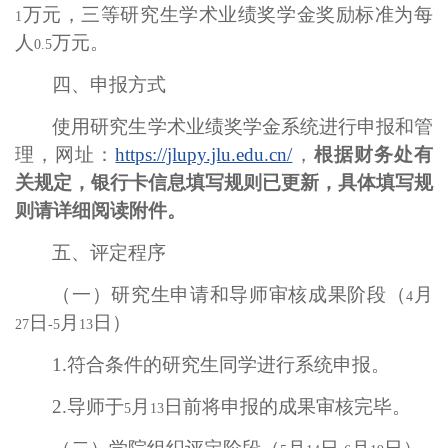
万元，三等研究生学术业绩奖学金奖励标准为每
1
人
万元。
0.5
四、申报方式
使用研究生学术业绩奖学金系统进行申报和管
理，网址：
https://jlupy.jlu.edu.cn/
，
根据财务处有
关规定，银行卡信息填写规则已更新，具体填写规
则请详细阅读附件。
五、评定程序
（一）研究生申请和导师审核成果阶段（
月
4
日
月
日）
27
-5
13
1.
符合条件的研究生同学进行系统申报。
2.
导师于
月
日前将申报的成果审核完毕。
5
13