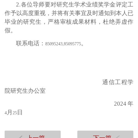
2.
各位导师要对研究生学术业绩奖学金评定工
作予以高度重视，并将有关事宜及时通知到本人已
毕业的研究生，严格审核成果材料，杜绝弄虚作
假。
联系电话：
。
85095243,85095775
通信工程学
院研究生办公室
2024
年
月
日
4
25