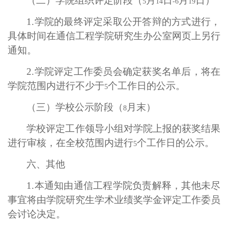
（二）学院组织评定阶段（
月
日
月
日）
5
14
-6
19
1.
学院的最终评定采取公开答辩的方式进行，
具体时间在通信工程学院研究生办公室网页上另行
通知。
2.
学院评定工作委员会确定获奖名单后，将在
学院范围内进行不少于
个工作日的公示。
5
（三）学校公示阶段（
月末）
8
学校评定工作领导小组对学院上报的获奖结果
进行审核，在全校范围内进行
个工作日的公示。
5
六、其他
1.
本通知由通信工程学院负责解释，其他未尽
事宜将由学院研究生学术业绩奖学金评定工作委员
会讨论决定。