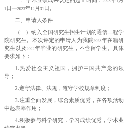
一、学术业绩成果认定的起止时间：
年
月
2023
1
日—
年
月
日。
1
2023
12
31
二、申请人条件
（一）纳入全国研究生招生计划的通信工程学
院研究生。本次评定的申请人为我院
年在籍研
2023
究生以及
年毕业的研究生，不含留学生。具体
2022
要求如下：
1.
热爱社会主义祖国，拥护中国共产党的领
导；
2.
遵守法律、法规，遵守学校规章制度；
3.
注重全面发展，综合素质优秀，在各项活动
中起表率作用；
4.
积极参与科学研究，学习成绩优秀，学术业