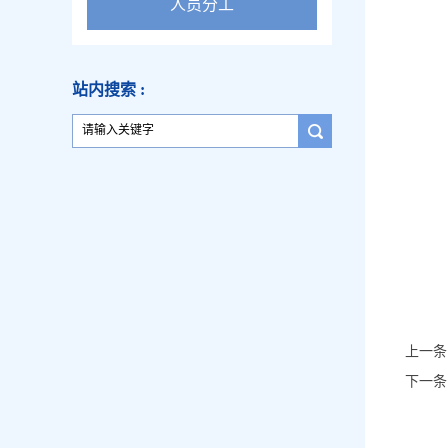
人员分工
站内搜索 :
上一条
下一条