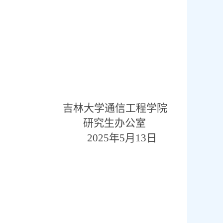
吉林大学通信工程学院
研究生办公室
2025
年
5
月
13
日