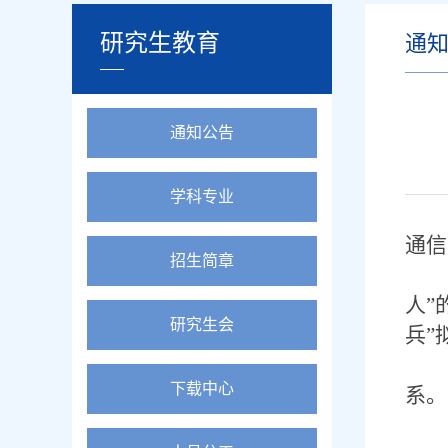
研究生教育
通
通知公告
学科专业
通信
招生简章
人”
研究生会
兵”
公
下载中心
系。