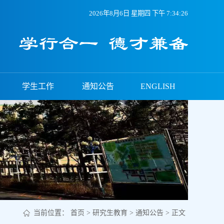
2026年8月6日 星期四 下午 7:34:27
学生工作
通知公告
ENGLISH
当前位置：
首页
>
研究生教育
>
通知公告
> 正文