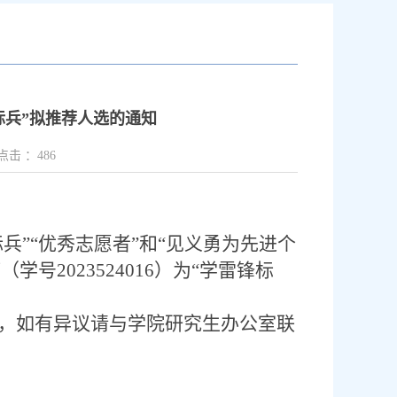
锋标兵”拟推荐人选的通知
点击 ：
486
兵”“优秀志愿者”和“见义勇为先进个
婷（学号
2023524016
）为“学雷锋标
，如有异议请与学院研究生办公室联