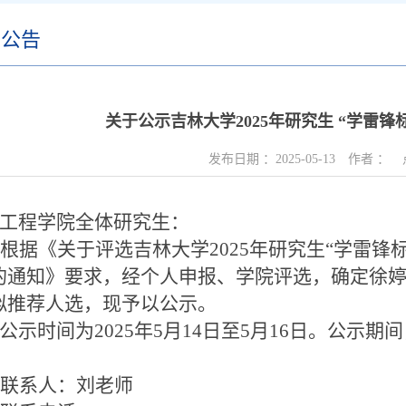
知公告
关于公示吉林大学2025年研究生 “学雷
发布日期 ：
2025-05-13
作者 ：
工程学院全体研究生：
根据《关于评选吉林大学
2025
年研究生“学雷锋标
的通知》要求，经个人申报、学院评选，确定徐
拟推荐人选，现予以公示。
示时间为
2025
年
5
月
14
日至
5
月
16
日。公示期间
联系人：刘老师