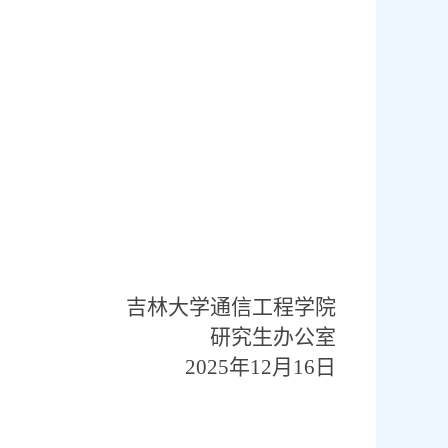
吉林大学通信工程学院
研究生办公室
2025
年
12
月
16
日