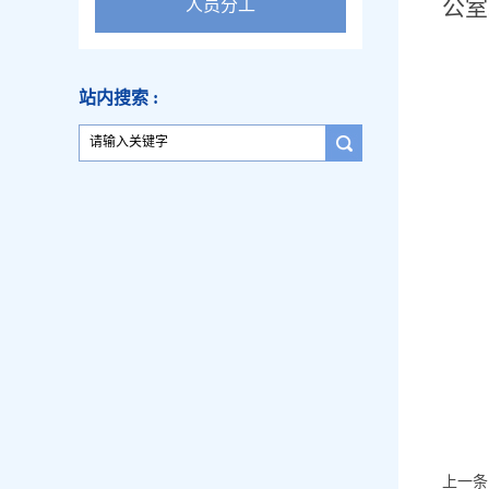
公室
人员分工
站内搜索 :
上一条