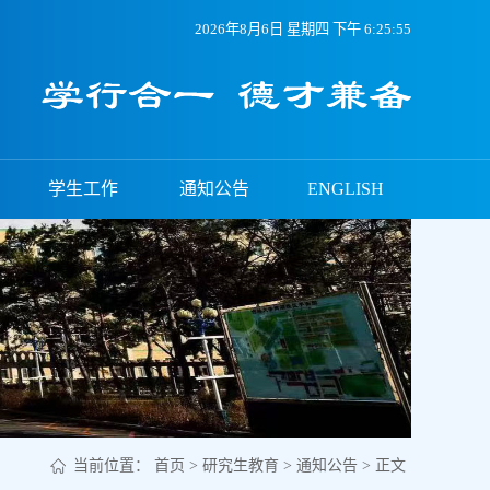
2026年8月6日 星期四 下午 6:25:56
学生工作
通知公告
ENGLISH
当前位置：
首页
>
研究生教育
>
通知公告
> 正文