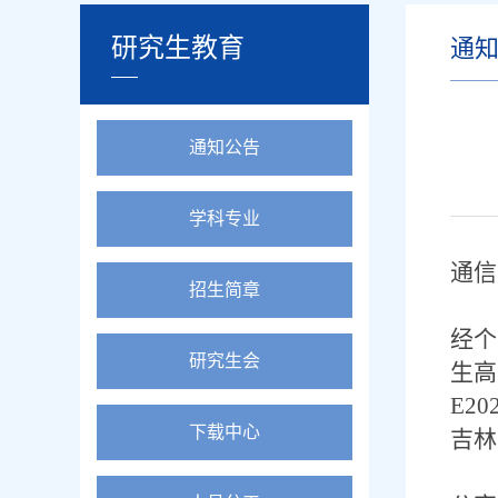
研究生教育
通
通知公告
学科专业
通信
招生简章
经个
研究生会
生高
E20
下载中心
吉林