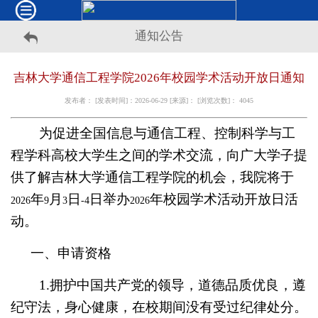
通知公告
吉林大学通信工程学院2026年校园学术活动开放日通知
发布者： [发表时间]：2026-06-29 [来源]： [浏览次数]：
4045
为促进全国信息与通信工程、控制科学与工
程学科高校大学生之间的学术交流，向广大学子提
供了解吉林大学通信工程学院的机会，我院将于
年
月
日
日举办
年校园学术活动开放日活
2026
9
3
-4
2026
动。
一、申请资格
1.
拥护中国共产党的领导，道德品质优良，遵
纪守法，身心健康，在校期间没有受过纪律处分。