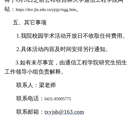
8
29
站：
。
https://dce.jlu.edu.cn/yjsjy/tzgg.htm
五、其它事项
1.
我院校园学术活动开放日不收取任何费用。
2.
具体活动内容及时间安排另行通知。
3.
如有未尽事宜，由通信工程学院研究生招生
工作领导小组负责解释。
联系人：梁老师
联系电话：
0431-85095775
联系邮箱：
txyjsb@163.com