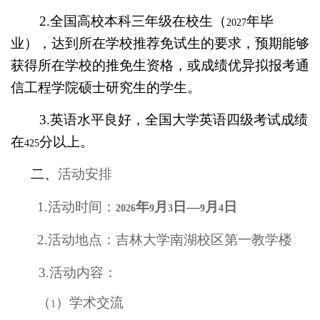
2.
全国高校本科三年级在校生（
年毕
2027
业），达到所在学校推荐免试生的要求，预期能够
获得所在学校的推免生资格，或成绩优异拟报考通
信工程学院硕士研究生的学生。
3.
英语水平良好，全国大学英语四级考试成绩
在
分以上。
425
二、
活动安排
1.
活动时间：
年
月
日—
月
日
2026
9
3
9
4
2.
活动地点：吉林大学南湖校区第一教学楼
3.
活动内容：
（
）学术交流
1