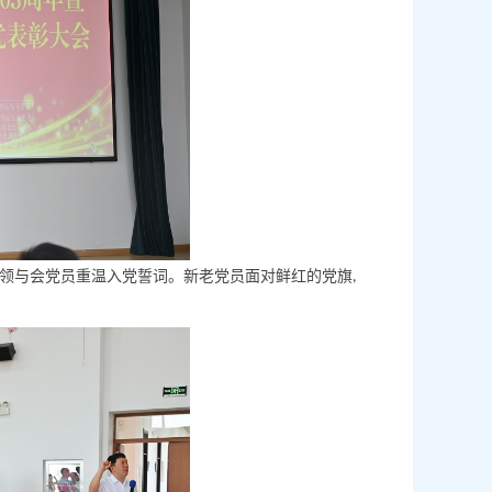
领与会党员重温入党誓词。新老党员面对鲜红的党旗
,