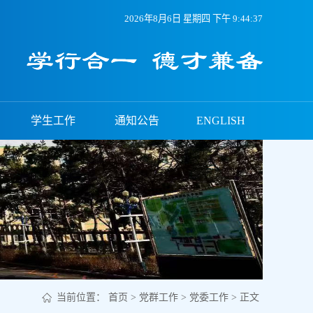
2026年8月6日 星期四 下午 9:44:39
学生工作
通知公告
ENGLISH
当前位置：
首页
>
党群工作
>
党委工作
> 正文