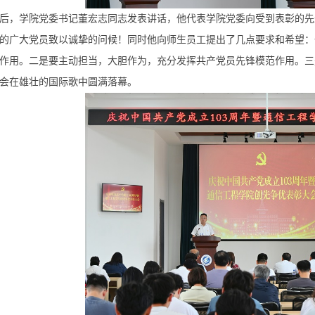
后，学院党委书记董宏志同志发表讲话，他代表学院党委向受到表彰的先
的广大党员致以诚挚的问候！同时他向师生员工提出了几点要求和希望：
作用。二是要主动担当，大胆作为，充分发挥共产党员先锋模范作用。三
会在雄壮的国际歌中圆满落幕。