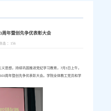
3周年暨创先争优表彰大会
点击 ：
156
主义思想，持续巩固推进党纪学习教育，
月
日上午，
7
1
周年暨创先争优表彰大会。学院全体教工党员和学
103