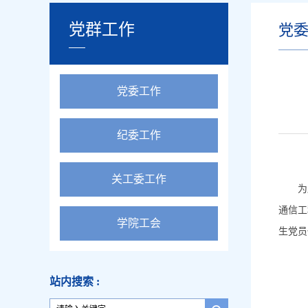
党群工作
党
党委工作
纪委工作
关工委工作
为
通信工
学院工会
生党员
站内搜索 :