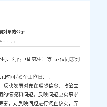
发展对象的公示
点击 ：
361
生
)
、刘闯（研究生）等
167
位同志列
示时间为
5
个工作日）。
，反映发展对象在理想信念、政治立
面的情况和问题。反映问题应实事求
保密，对反映问题进行调查核实，弄