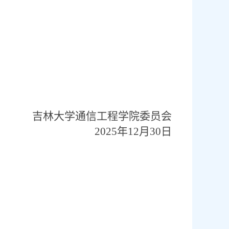
吉林大学通信工程学院委员会
2025
年
12
月
30
日