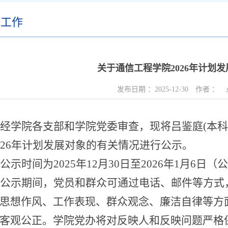
委工作
关于通信工程学院2026年计划
发布日期 ：
2025-12-30
作者 ：
经学院各支部和学院党委审查，现将吕鉴庭
(
本科
26
年计划发展对象的有关情况进行公示。
公示时间为
2025
年
12
月
30
日至
2026
年
1
月
6
日（公
公示期间，党员和群众可通过电话、邮件等方式
思想作风、工作表现、群众观念、廉洁自律等方
客观公正。学院党办将对反映人和反映问题严格