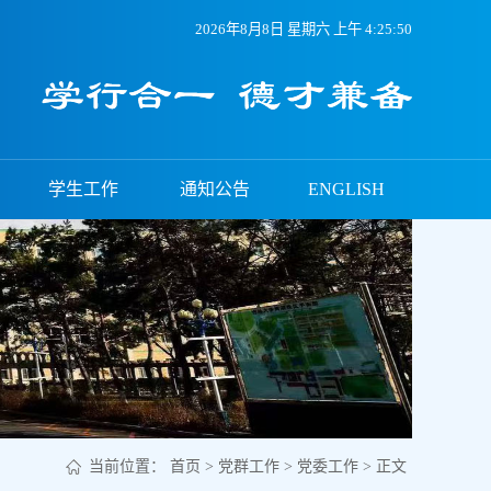
2026年8月8日 星期六 上午 4:25:51
学生工作
通知公告
ENGLISH
当前位置：
首页
>
党群工作
>
党委工作
> 正文