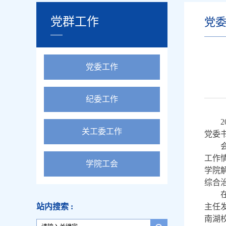
党群工作
党
党委工作
纪委工作
2
关工委工作
党委
工作
学院工会
学院
综合
站内搜索 :
主任
南湖