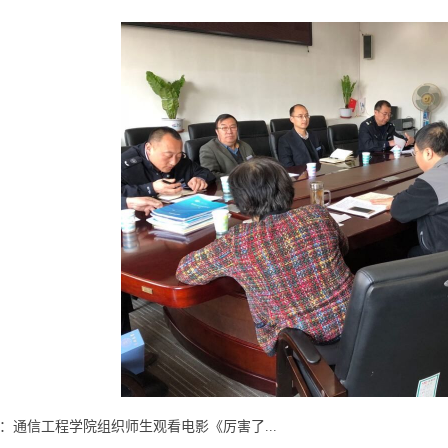
：
通信工程学院组织师生观看电影《厉害了...