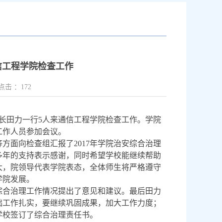
信工程学院检查工作
点击 ：
172
长田力一行
5
人来通信工程学院检查工作。学院
工作人员参加会议。
等方面向检查组汇报了
2017
年学院治安综合治理
多年的支持表示感谢，同时希望学校能继续帮助
大，院领导代表学院表态，全体师生将严格遵守
学院发展。
综合治理工作情况提出了意见和建议。最后田力
础工作扎实，要继续巩固成果，加大工作力度；
学校签订了综合治理责任书。