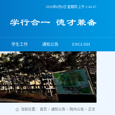
2026年8月6日 星期四 上午 3:44:47
学生工作
通知公告
ENGLISH
当前位置：
首页
>
通知公告
>
院内公告
> 正文