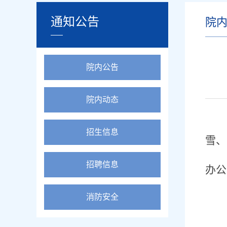
通知公告
院
院内公告
院内动态
招生信息
雪、
招聘信息
办公
消防安全