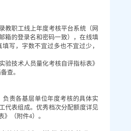
录教职工线上年度考核平台系统（网
邮箱的登录名和密码一致），在线填
真填写，字数不宜过多也不宜过少，
实验技术人员量化考核自评指标表》
档备查。
，负责各基层单位年度考核的具体实
工代表组成。优秀档次分配额度详见
表》（附件
4
）。