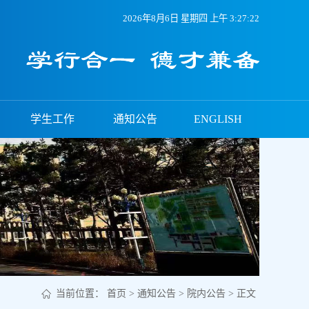
2026年8月6日 星期四 上午 3:27:22
学生工作
通知公告
ENGLISH
当前位置：
首页
>
通知公告
>
院内公告
> 正文