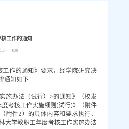
考核工作的通知
点击 ：
639
核工作的通知》要求，经学院研究决
排通知如下：
实施办法（试行）
>
的通知》（校发
年度考核工作实施细则
(
试行
)
》（附件
（附件
2
）的具体内容和要求执行。
林大学教职工年度考核工作实施办法