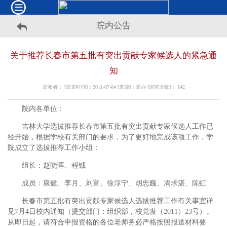
院内公告
关于推荐长春市第五批有突出贡献专家候选人的紧急通
知
发布者： [发表时间]：2011-07-04 [来源]：党办 [浏览次数]：
142
院内各单位：
吉林大学选拔推荐长春市第五批有突出贡献专家候选人工作已
经开始，根据学校有关部门的要求，为了更好地完成该项工作，学
院成立了选拔推荐工作小组：
组长：赵晓晖、程钺
成员：康健、李月、刘富、徐淳宁、胡忠巍、周求湛、陈虹
长春市第五批有突出贡献专家候选人选拔推荐工作有关事宜详
见7月4日校内通知（提交部门：组织部，校党发（2011）23号）。
从即日起，请符合申报资格的各位老师务必严格按照报送材料要