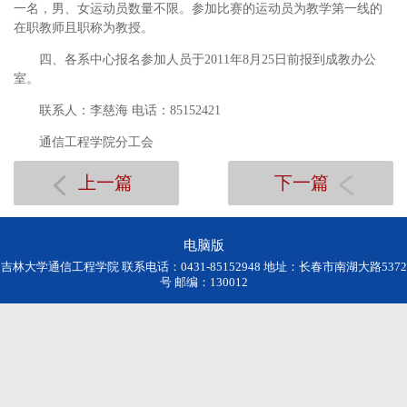
一名，男、女运动员数量不限。参加比赛的运动员为教学第一线的
在职教师且职称为教授。
四、各系中心报名参加人员于2011年8月25日前报到成教办公
室。
联系人：李慈海 电话：85152421
通信工程学院分工会
上一篇
下一篇
电脑版
吉林大学通信工程学院 联系电话：0431-85152948 地址：长春市南湖大路5372
号 邮编：130012