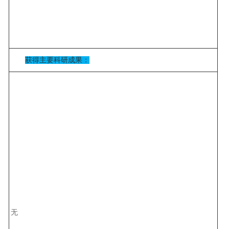
获得主要科研成果：
无