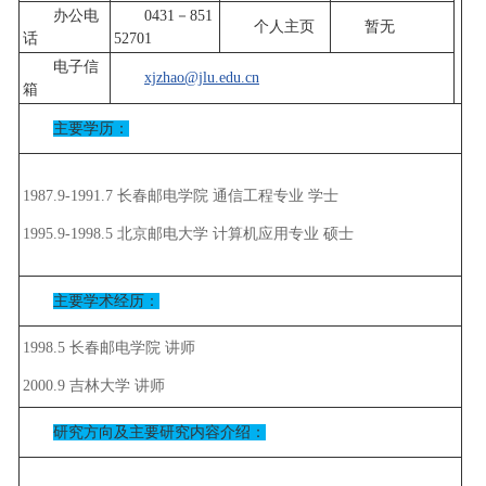
办公电
0431－851
个人主页
暂无
话
52701
电子信
xjzhao@jlu.edu.cn
箱
主要学历：
1987.9-1991.7 长春邮电学院 通信工程专业 学士
1995.9-1998.5 北京邮电大学 计算机应用专业 硕士
主要学术经历：
1998.5 长春邮电学院 讲师
2000.9 吉林大学 讲师
研究方向及主要研究内容介绍：