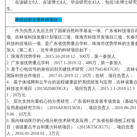
在读硕士9人、在读博士4人。毕业研究生43人，包括3名博士研究
生。
承担过的主要科研项目：
作为负责人先后主持了国家自然科学基金一项、广东省科技项目
项、吉林省科技发展计划项目三项、珠海市科技开发项目三项，长春
科技科技项目一项。是广东省优势重点学科、珠海市优势学科的主要
加人（第二名）。近年承担的科研项目如下：
1. 珠海市优势学科，2015.10-2018.12，100万，第一参加人
2. 广东省优势重点学科，2017.1-2019.12，480万，第一参加人
3. 基于心电信号的身份识别关键技术研究（20170414017GH），吉林
国际科技合作项目， 2017.01-2019.12，20万，在研，项目负责人；
4. 基于体域网和云平台的远程健康监护系统研发与应用，吉林省重
科技攻关项目（20150204039GX），项目负责人，2015.1.1-2018.12.3
1，20万元
5. 层次支持向量机心拍分类研究，广东省科技发展专项资金（基础
应用基础研究方向）（2016A030313658），项目负责人，2016.06-201
9.06，10万元
6. 面向移动医疗的心电分析技术研究及应用，广东省创新强校工程项
目（省级重点平台和重大科研项目）（2015KTSCX175），项目负责
人，2016.01-2018.01，3万元