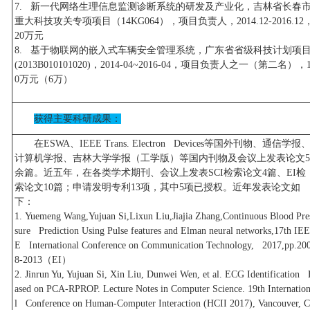
7. 新一代网络生理信息监测诊断系统的研发及产业化，吉林省长春
重大科技攻关专项项目（14KG064），项目负责人，2014.12-2016.12
20万元
8. 基于物联网的嵌入式车辆安全管理系统，广东省省级科技计划项
(2013B010101020)，2014-04~2016-04，项目负责人之一（第二名），
0万元（6万）
获得主要科研成果：
在ESWA、IEEE Trans. Electron Devices等国外刊物、通信学报
计算机学报、吉林大学学报（工学版）等国内刊物及会议上发表论文5
余篇。近五年，在各类学术期刊、会议上发表SCI检索论文4篇、EI检
索论文10篇；申请发明专利13项，其中5项已授权。近年发表论文如
下：
1. Yuemeng Wang,Yujuan Si,Lixun Liu,Jiajia Zhang,Continuous Blood Pre
sure Prediction Using Pulse features and Elman neural networks,17th IEE
E International Conference on Communication Technology, 2017,pp.20
8-2013（EI）
2. Jinrun Yu, Yujuan Si, Xin Liu, Dunwei Wen, et al. ECG Identification
ased on PCA-RPROP. Lecture Notes in Computer Science. 19th Internatio
l Conference on Human-Computer Interaction (HCII 2017), Vancouver, C