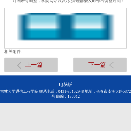
计划若有调整，学院网站以及QQ管理群会及时作出调整通知！
相关附件:
上一篇
下一篇
电脑版
吉林大学通信工程学院 联系电话：0431-85152948 地址：长春市南湖大路5372
号 邮编：130012