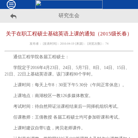
研究生会
关于在职工程硕士基础英语上课的通知（2015级长春）
发布者： [发表时间]：2016-04-19 [来源]： [浏览次数]：
74
通信工程学院各届工程硕士：
学院定于2016年4月23日、24日、5月7日、8日、14日、15日、
21日、22日上基础英语课。该门课程80个学时。
上课时间：每天上午8：30至下午5:30分（午间正常休息）。
上课地点：南湖校区一教126多媒体教室。
考试时间：待自然辩证法课程结束后一同择机组织考试。
任课教师：王倩教授 各届工程硕士均可参加听课和考试。
上课时建议自带U盘，拷贝老师课件。