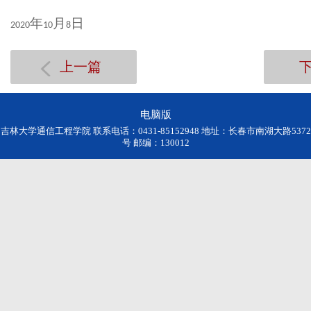
年
月
日
2020
10
8
上一篇
电脑版
吉林大学通信工程学院 联系电话：0431-85152948 地址：长春市南湖大路5372
号 邮编：130012