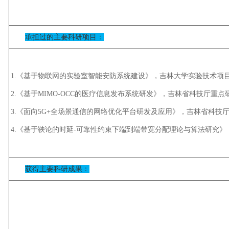
承担过的主要科研项目：
1.《基于物联网的实验室智能安防系统建设》，吉林大学实验技术项
2.《基于MIMO-OCC的医疗信息发布系统研发》，吉林省科技厅重
3.《面向5G+全场景通信的网络优化平台研发及应用》，吉林省科技
4.《基于鞅论的时延-可靠性约束下端到端带宽分配理论与算法研究
获得主要科研成果：