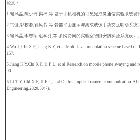
论文：
1.籍风磊,陈少琦,梁楠,等.基于手机相机的可见光成像通信实验系统设计[J].吉林大
2.韦健,郭校源,籍风磊,等.骨骼平面显示与集成成像手势交互联动系统[J].计算机工
3.籍风磊,李志军,迟学芬,等.多网协同的实验室智能安防实验系统设计[J].实验室研
4.Wu J, Chi X F, Jiang K Y, et al.Multi-level modulation scheme based on
157.
5.Jiang K Y,Chi X F, Ji F L, et al.Research on mobile phone swaying and r
90.
6.Li T Y, Chi X F, Ji F L,et al.Optimal optical camera communication-AL
Engineering,2020,59(7).