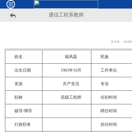
通信工程系教师
发布者： [发表时间
姓名
籍风磊
民族
出生日期
1983年10月
工作单位
党派
共产党员
专业
职称
高级工程师
任职时间
硕导/博导
聘任时间
行政职务
担任时间