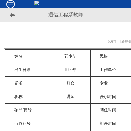
通信工程系教师
发布者： [发表时间]
姓名
郭少艾
民族
出生日期
1990年
工作单位
党派
群众
专业
职称
讲师
任职时间
硕导/博导
聘任时间
行政职务
担任时间