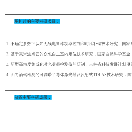
承担过的主要科研项目：
1. 不确定参数下认知无线电鲁棒功率控制和时延补偿技术研究，国家自然科学
2. 基于毫米波点云的众包自主室内定位技术研究，国家自然科学基金，2022.
3. 新型高精度集成化激光雾霾检测仪的研制，吉林省科技发展计划项目，201
4. 面向酒驾检测的可调谐半导体激光器及反射式TDLAS技术研究，国家自然
获得主要科研成果：