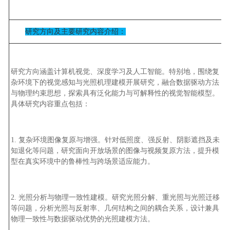
研究方向及主要研究内容介绍：
研究方向涵盖计算机视觉、深度学习及人工智能。特别地，围绕复
杂环境下的视觉感知与光照机理建模开展研究，融合数据驱动方法
与物理约束思想，探索具有泛化能力与可解释性的视觉智能模型。
具体研究内容重点包括：
1.
复杂环境图像复原与增强。针对低照度、强反射、阴影遮挡及未
知退化等问题，研究面向开放场景的图像与视频复原方法，提升模
型在真实环境中的鲁棒性与跨场景适应能力。
2.
光照分析与物理一致性建模。研究光照分解、重光照与光照迁移
等问题，分析光照与反射率、几何结构之间的耦合关系，设计兼具
物理一致性与数据驱动优势的光照建模方法。