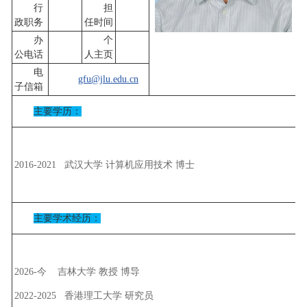
行
担
政职务
任时间
办
个
公电话
人主页
电
gfu@jlu.edu.cn
子信箱
主要学历：
2016-2021 武汉大学 计算机应用技术 博士
主要学术经历：
2026-今 吉林大学 教授 博导
2022-2025 香港理工大学 研究员