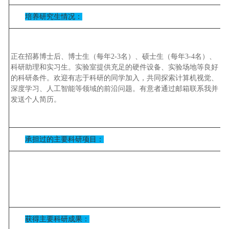
培养研究生情况：
正在招募博士后、博士生（每年
2-3
名）、硕士生（每年
3-4
名）、
科研助理和实习生。实验室提供充足的硬件设备、实验场地等良好
的科研条件。欢迎有志于科研的同学加入，共同探索计算机视觉、
深度学习、人工智能等领域的前沿问题。有意者通过邮箱联系我并
发送个人简历。
承担过的主要科研项目：
获得主要科研成果：