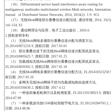
（16） Differentiated service based interference-aware routing for
multigateway multiradio multichannel wireless Mesh networks, Internation
Journal of Distributed Sensor Networks, 2014, 2014(2): 1-9. SCI.
（17） 无线Mesh网络部分重叠信道分配综述, 通信学报, 2014, 35(5)
141-154, EI.
（18） 通信网理论与应用，电子工业出版社，2016.6.
2.授权发明专利
（1） 无线Mesh网络多播部分重叠信道分配与调度方法,
ZL201410072216.9, 授权日期: 2017.03.01
（2） 部分重叠信道下的无线Mesh网络信道分配系统及算法,
ZL201410005625.7, 授权日期: 2017.01.25
（3） 负载感知无线Mesh网络部分重叠信道分配系统及算法,
ZL201410020302.5, 授权日期: 2017.01.18
（4） 无线Mesh网络多播部分重叠信道分配方法, ZL201410323250.9
权日期: 2017.05.10
（5） 多网关无线Mesh网络干扰与负载感知路由选择方法,
ZL201410356630.2, 授权日期: 2017.4.12
（6） 一种波前像差检测方法及检测装置, ZL201210158923.0, 授权
2014.07.09
（7） 一种多载波功放GSM基站智能节电方法, ZL201210284703.2,
日期: 2014.08.06