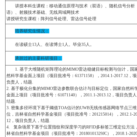
讲授本科生课程：移动通信原理与技术（双语）、随机信号分析
语）、射频技术基础、无线局域网技术
讲授研究生课程：阵列信号处理、雷达信号处理
培养研究生情况：
在读硕士13人、在读博士1人。毕业35人。
承担过的主要科研项目：
1. 基于大维随机矩阵理论的MIMO雷达稳健目标检测与估计，国
然科学基金面上项目（项目批准号：61371158），2014.1-2017.12，
负责人，结题.
2. 基于极化分集的MIMO雷达参数联合估计与目标定位，国家自然科
金面上项目（项目批准号：61071140），2011.1-2013.12，项目负责
结题.
3. 密集多径环境下基于阈值TOA估计的UWB无线传感器网络节点三
位，吉林省自然科学基金项目（项目批准号：201215014），2012.1-201
12，项目负责人，结题.
4. 复杂场景下基于位置指纹和深度学习的RFID多标签三维定位方法
林省自然科学基金项目（项目批准号：20180101329JC），2018.1-2020