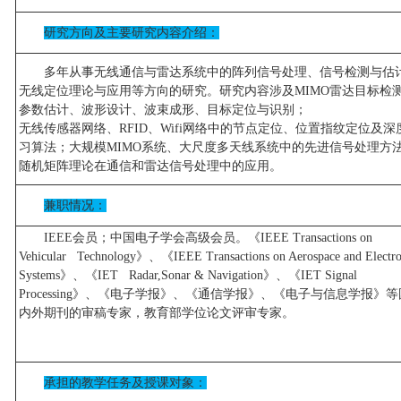
研究方向及主要研究内容介绍：
多年从事无线通信与雷达系统中的阵列信号处理、信号检测与估
无线定位理论与应用等方向的研究。研究内容涉及MIMO雷达目标检
参数估计、波形设计、波束成形、目标定位与识别；
无线传感器网络、RFID、Wifi网络中的节点定位、位置指纹定位及深
习算法；大规模MIMO系统、大尺度多天线系统中的先进信号处理方
随机矩阵理论在通信和雷达信号处理中的应用。
兼职情况：
IEEE会员；中国电子学会高级会员。《IEEE Transactions on
Vehicular Technology》、《IEEE Transactions on Aerospace and Electro
Systems》、《IET Radar,Sonar & Navigation》、《IET Signal
Processing》、《电子学报》、《通信学报》、《电子与信息学报》等
内外期刊的审稿专家，教育部学位论文评审专家。
承担的教学任务及授课对象：