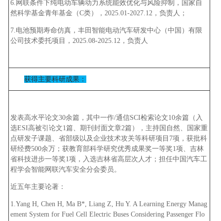
6.网联条件下纯电动车辆动力系统能效优化与风险抑制，国家自
然科学基金青年基金（C类），2025.01-2027.12，负责人；
7.电池预期寿命仿真，丰田智能电动汽车研发中心（中国）有限
公司技术委托项目，2025.08-2025.12，负责人
获得主要科研成果：
发表高水平论文30余篇，其中一作/通信SCI检索论文10余篇（入
选ESI高被引论文1篇、期刊封面文章2篇），主持国自然、国家重
点研发子课题、省部级以及企业技术攻关等科研项目7项，获批科
研经费500余万；获教育部科学研究优秀成果奖一等奖1项、吉林
省科技进步一等奖1项，入选吉林省高层次人才；担任中国汽车工
程学会智能网联汽车安全分会委员。
近五年主要论著：
1.Yang H, Chen H, Ma B*, Liang Z, Hu Y. A Learning Energy Manag
ement System for Fuel Cell Electric Buses Considering Passenger Flo