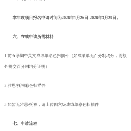
本年度项目报名申请时间为
2026年1月26日-2026年3月29日。
六、
在线申请所需材料
1.
前五学期中英文成绩单彩色扫描件（如成绩单无百分制均分，需额
外提交百分制均分证明）
2.
雅思
/托福彩色扫描件
3.
如暂无雅思
/托福，请上传四六级成绩单彩色扫描件
七、
申请流程