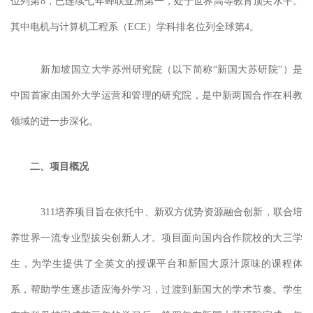
位列第8，已连续七年蝉联亚洲第一，处于世界高等教育顶尖水平。
其中电机与计算机工程系（ECE）学科排名位列全球第4。
新加坡国立大学苏州研究院（以下简称
“新国大苏研院”）是
中国首家由国外大学运营和管理的研究院，是中新两国合作在科教
领域的进一步深化。
二、
项目概况
311培养项目旨在依托中、新双方优势资源融合创新，联合培
养世界一流专业型拔尖创新人才。项目面向国内合作院校的大三学
生，
为学生提供了全英文的授课平台和新国大原汁原味的课程体
系，帮助学生逐步适应海外学习，过渡到新国大的学术节奏。
学生