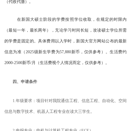
（代收代缴）。
在新国大硕士阶
段
的学费按照学位收取，在规定的时限内
（最短一年，最长两年），无论学习时间长短，攻读硕士学位所需
的学费是固定的。具体费用以入学时，新国大官方网站公布的最新
信息为准
（
202
5
级新生学费为
57,880新币，仅供参考
）。
生活费约
2000-2500新币/月（生活费视个人情况而定，仅供参考
）。
四、
申请条件
1.
年级要求：项目针对我院通信工程、信息工程、自动化、空间
信息与数字技术、机器人工程专业在读大三学生。
2.
申报专业：电机与计算机工程专业（
ECE）