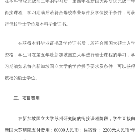
在本科母校完成前三年的学习后，第四年在新国大苏研院完成一年
衔接课程，学习期满后若符合母校毕业条件及学位授予条件，可获
得母校学士学位及本科毕业证书。
在获得本科毕业证书及学位证书后，若符合新国大硕士入学
资格，学生可在第五年赴新加坡国立大学进行硕士课程的学习，学
习期满如若符合新加坡国立大学的学位授予要求及条件，可以获得
该校的硕士学位。
三、
项目费用
在
新
加坡
国
立
大
学
苏
州
研
究
院的衔接课程阶段，学生直接向
新国大苏研院支付费用：
80000人民币
；
住宿费：
2200元人民币/年