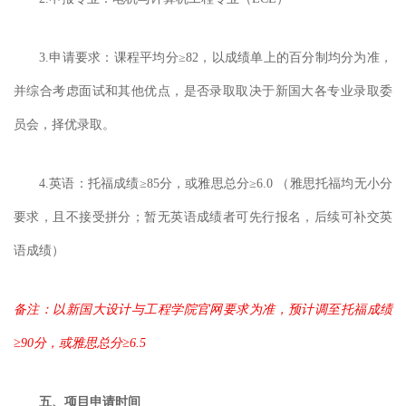
3.
申请要求：课程平均分
≥
82，以成绩单上的百分制均分为准，
并综合考虑面试和其他优点，是否录取取决于新国大各专业录取委
员会，择优录取。
4.
英语：托福成绩
≥85分，或雅思总分≥6.0 （雅思托福均无小分
要求，且不接受拼分；暂无英语成绩者可先行报名，后续可补交英
语成绩）
备注：以新国大设计与工程学院官网要求为准，预计调至托福成绩
≥90分，或雅思总分≥6.5
五、
项目申请时间