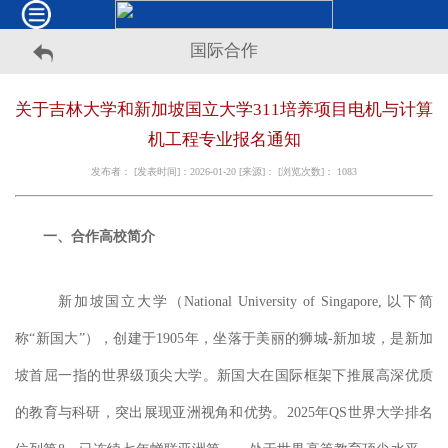
国际合作
关于吉林大学和新加坡国立大学311培养项目电机与计算
机工程专业报名通知
发布者： [发表时间]：2026-01-20 [来源]： [浏览次数]：
1083
一、
合作高校简介
新加坡国立大学（
National University of Singapore, 以下简
称“新国大”），创建于1905年，坐落于美丽的狮城-新加坡，是
新加
坡
首屈一指的世界级顶尖大学。新国大在国际框架下推展高深优质
的教育与科研，突出展现亚洲视角和优势。
2025年QS世界大学排名