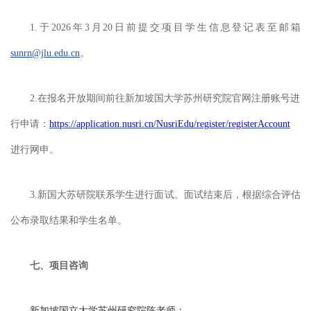
1.于2026年3月20日前
提交项目学生信息登记表至邮箱
sunrn@jlu.edu.cn
。
2.
在报名开放期间前往新加坡国大学苏州研究院官网注册账号进
行申请：
https://application.nusri.cn/NusriEdu/register/registerAccount
进行网申。
3.
新国大苏研院联系学生进行面试。面试结束后，根据综合评估
公布录取结果和学生名单。
七、
项目咨询
新加坡国立大学苏州研究院陈
老师
：