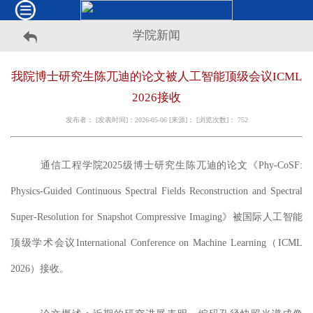
学院新闻
我院博士研究生陈兀迪的论文被人工智能顶级会议ICML
2026接收
发布者： [发表时间]：2026-05-06 [来源]： [浏览次数]：
752
通信工程学院
2025级博士研究生陈兀迪
的论文
《
Phy-CoSF:
Physics-Guided
Continuous
Spectral
Fields
Reconstruction
and Spectral
Super-Resolution
for
Snapshot
Compressive
Imaging
》
被
国际人工智能
顶级学术会议
International Conference on Machine Learning
（
ICML
2026）
接收。