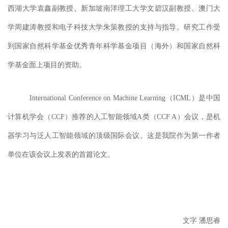
西湖大学袁鑫副教授、新加坡南洋理工大学文碧汉副教授
、
澳门大
学周建涛教授和电子科技大学朱策教授的支持与指导。研究工作受
到国家自然科学基金优秀青年科学基金项目（海外）和国家自然科
学基金面上项目的资助。
International Conference on Machine Learning（
ICML
）
是中国
计算机学会（
CCF
）
推荐的
人工智能领域
A类（CCF A）会议
，是机
器学习与泛人工智能领域的顶级国际会议。
这是我院作为第一作者
单位在该会议上发表的首篇论文。
文字
潘思睿