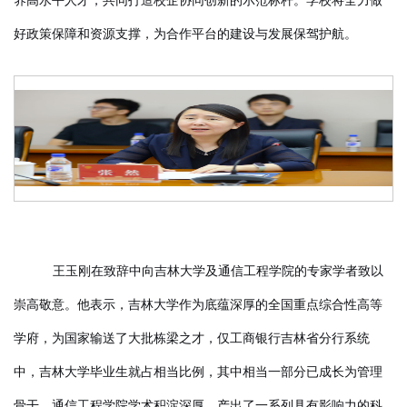
养高水平人才，共同打造校企协同创新的示范标杆。学校将全力做
好政策保障和资源支撑，为合作平台的建设与发展保驾护航。
王玉刚在致辞中向吉林大学及通信工程学院的专家学者致以
崇高敬意。他表示，吉林大学作为底蕴深厚的全国重点综合性高等
学府，为国家输送了大批栋梁之才，仅工商银行吉林省分行系统
中，吉林大学毕业生就占相当比例，其中相当一部分已成长为管理
骨干。通信工程学院学术积淀深厚，产出了一系列具有影响力的科