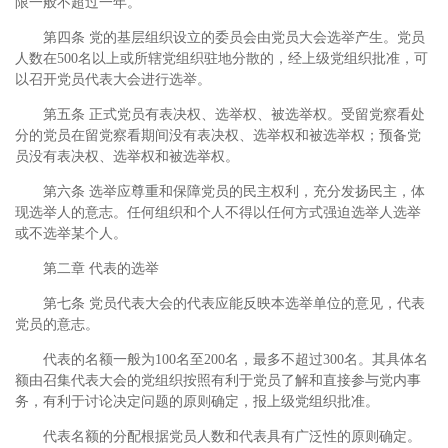
限一般不超过一年。
第四条 党的基层组织设立的委员会由党员大会选举产生。党员
人数在500名以上或所辖党组织驻地分散的，经上级党组织批准，可
以召开党员代表大会进行选举。
第五条 正式党员有表决权、选举权、被选举权。受留党察看处
分的党员在留党察看期间没有表决权、选举权和被选举权；预备党
员没有表决权、选举权和被选举权。
第六条 选举应尊重和保障党员的民主权利，充分发扬民主，体
现选举人的意志。任何组织和个人不得以任何方式强迫选举人选举
或不选举某个人。
第二章 代表的选举
第七条 党员代表大会的代表应能反映本选举单位的意见，代表
党员的意志。
代表的名额一般为100名至200名，最多不超过300名。其具体名
额由召集代表大会的党组织按照有利于党员了解和直接参与党内事
务，有利于讨论决定问题的原则确定，报上级党组织批准。
代表名额的分配根据党员人数和代表具有广泛性的原则确定。