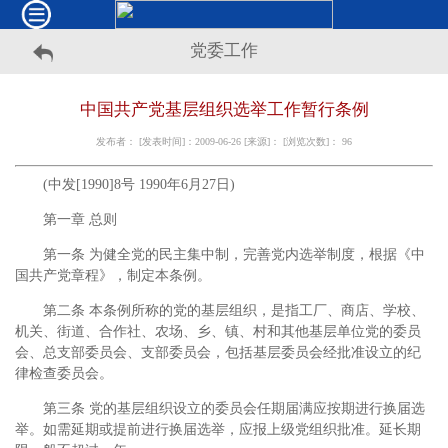
党委工作
中国共产党基层组织选举工作暂行条例
发布者： [发表时间]：2009-06-26 [来源]： [浏览次数]：
96
(中发[1990]8号 1990年6月27日)
第一章 总则
第一条 为健全党的民主集中制，完善党内选举制度，根据《中
国共产党章程》，制定本条例。
第二条 本条例所称的党的基层组织，是指工厂、商店、学校、
机关、街道、合作社、农场、乡、镇、村和其他基层单位党的委员
会、总支部委员会、支部委员会，包括基层委员会经批准设立的纪
律检查委员会。
第三条 党的基层组织设立的委员会任期届满应按期进行换届选
举。如需延期或提前进行换届选举，应报上级党组织批准。延长期