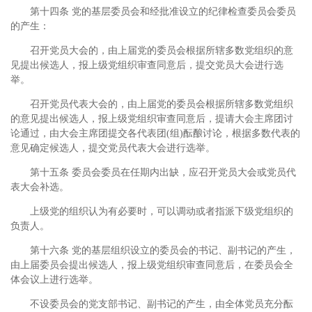
第十四条 党的基层委员会和经批准设立的纪律检查委员会委员
的产生：
召开党员大会的，由上届党的委员会根据所辖多数党组织的意
见提出候选人，报上级党组织审查同意后，提交党员大会进行选
举。
召开党员代表大会的，由上届党的委员会根据所辖多数党组织
的意见提出候选人，报上级党组织审查同意后，提请大会主席团讨
论通过，由大会主席团提交各代表团(组)酝酿讨论，根据多数代表的
意见确定候选人，提交党员代表大会进行选举。
第十五条 委员会委员在任期内出缺，应召开党员大会或党员代
表大会补选。
上级党的组织认为有必要时，可以调动或者指派下级党组织的
负责人。
第十六条 党的基层组织设立的委员会的书记、副书记的产生，
由上届委员会提出候选人，报上级党组织审查同意后，在委员会全
体会议上进行选举。
不设委员会的党支部书记、副书记的产生，由全体党员充分酝