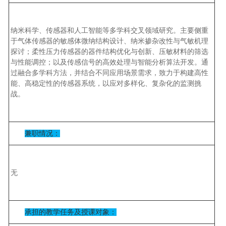
纳米科学、传感器和人工智能等多学科交叉领域研究。主要侧重
于气体传感器的敏感体微纳结构设计、纳米掺杂改性与气敏机理
探讨；柔性压力传感器的器件结构优化与创新、压敏材料的筛选
与性能调控；以及传感信号的高效处理与智能分析算法开发。通
过融合多学科方法，并结合不同应用场景需求，致力于构建高性
能、高稳定性的传感器系统，以应对多样化、复杂化的监测挑
战。
兼职情况：
无
承担的教学任务及授课对象：