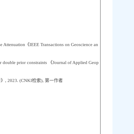
e Attenuation《IEEE Transactions on Geoscience an
double prior constraints 《Journal of Applied Geop
23. (CNKI检索), 第一作者