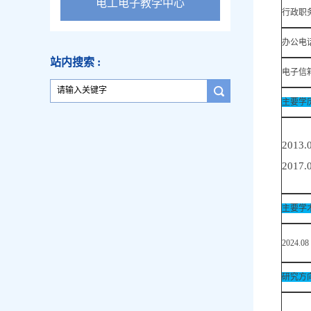
电工电子教学中心
行政职
办公电
站内搜索 :
电子信
主要学
2013
2017
主要学
2024.
研究方