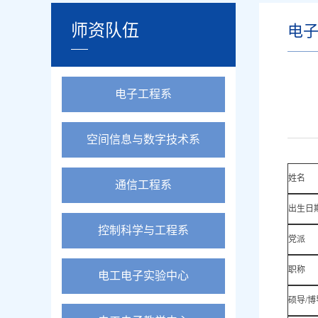
师资队伍
电
电子工程系
空间信息与数字技术系
姓名
通信工程系
出生日
控制科学与工程系
党派
职称
电工电子实验中心
硕导/博