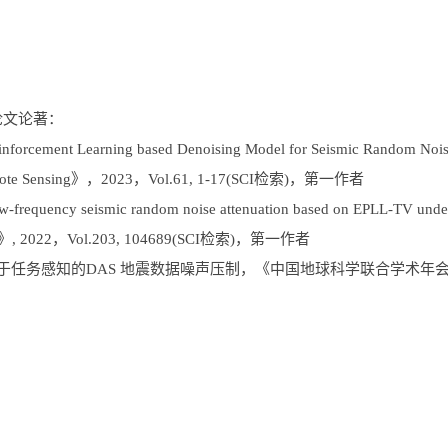
论文论著：
forcement Learning based Denoising Model for Seismic Random Nois
mote Sensing》，2023，Vol.61, 1-17(SCI检索)，第一作者
frequency seismic random noise attenuation based on EPLL-TV under 
cs》, 2022，Vol.203, 104689(SCI检索)，第一作者
于任务感知的DAS 地震数据噪声压制，《中国地球科学联合学术年会》, 20