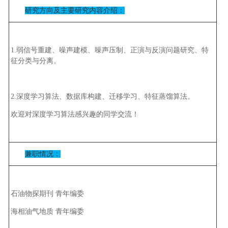
研究方向及主要研究内容介绍：
1.
弱信号重建、噪声建模、噪声压制、正演与反演问题研究、特
征分类与分离。
2.
深度学习算法、数据库构建、迁移学习、特征蒸馏算法。
欢迎对深度学习算法感兴趣的同学交流！
兼职情况：
石油物探期刊 青年编委
海相油气地质 青年编委