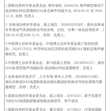
1.国家自然科学基金委员会, 青年项目, 42304126, 噪声模型驱动下
低信噪比特征蒸馏的DAS多态噪声消减方法, 2024-01-01 至 2026-
12-31, 在研, 负责人
2. 吉林省自然科学基金，面上项目，20260102034JC，面向吉林省
非常规油气资源勘探信号的去噪、识别、分离一体化处理技术，2
026-01-01至2028-12-31，在研，负责人。
3.中国博士后科学基金会，中国博士后科学基金第17批特别资
助，2024T170322, 时空特征动态关联的多层级DAS 随机态噪声建
模研究, 负责人
4.中国博士后科学基金会，第74批面上资助，2023M741327，面向
DAS多类型噪声消减的高-低信噪比特征蒸馏模型，负责人
5.吉林省科学技术厅，人才专项-青年人才类，20240602116RC，
面向吉林省DAS地震勘探低信噪比数据的有效信号特征蒸馏与重
建模型，在研，负责人
6.国家自然科学基金委员会，面上项目，41974143，基于深度学
习的DAS地震勘探数据智能去噪研究，骨干成员
7.国家自然科学基金委员会，重点项目，41730422，沙漠地震勘