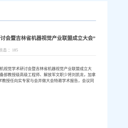
术研讨会暨吉林省机器视觉产业联盟成立大会”
点击 ：
185
计算机视觉学术研讨会暨吉林省机器视觉产业联盟成立大
备部教授级高级工程师、解放军文职少将刘凯龙，加拿
日本高知工科大学教授任向实专家与会并做大会特邀学术报告，会议同