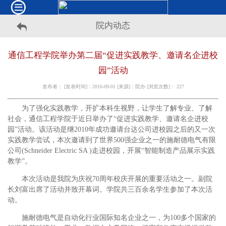
院内动态
通信工程学院举办第二届“促进实践教学、邀请名企进校
园”活动
发布者： [发表时间]：2016-09-01 [来源]：院办 [浏览次数]：
227
为了强化实践教学，开扩本科生视野，让学生了解专业、了解
社会，通信工程学院于近日举办了“促进实践教学、邀请名企进校
园”活动。该活动是继2010年成功邀请台达公司进校园之后的又一次
实践教学尝试，本次邀请到了世界500强企业之一的施耐德电气有限
公司(Schneider Electric SA )走进校园，开展“智能制造产品展示实践
教学”。
本次活动是我院为庆祝70周年校庆开展的重要活动之一。副院
长刘富出席了活动并致开幕词。学院共三百余名学生参加了本次活
动。
施耐德电气是自动化行业国际知名企业之一，为100多个国家的