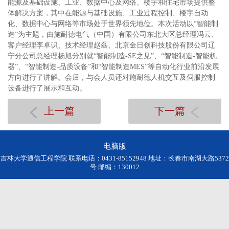
能源及基础设施、工业、数据中心及网络、楼宇和住宅市场提供整
体解决方案，其中在能源与基础设施、工业过程控制、楼宇自动
化、数据中心与网络等市场处于世界领先地位。本次活动以“智能制
造”为主题，由施耐德电气（中国）有限公司东北大区总经理冯云、
客户经理李卓识、技术经理赵磊、北京金日创科技股份有限公司辽
宁分公司总经理杨旭分别就“智能制造-SE之见”、“智能制造-智能机
器”、“智能制造-品质设备”和“智能制造MES”等自动化行业前沿发展
方向进行了讲解。会后，与会人员还对施耐德人机交互及伺服控制
设备进行了展示和互动。
上一篇
下一篇
电脑版
吉林大学通信工程学院 联系电话：0431-85152948 地址：长春市南湖大路5372
号 邮编：130012