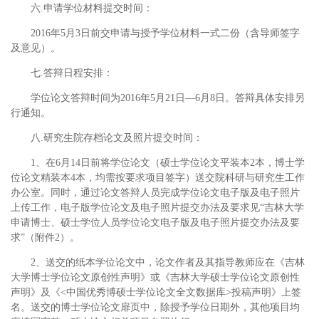
六.申请学位材料提交时间：
2016年5月3日前交申请与授予学位材料一式二份（含导师签字
及意见）。
七.答辩日程安排：
学位论文答辩时间为2016年5月21日—6月8日。答辩具体安排另
行通知。
八.研究生院存档论文及照片提交时间：
1、在6月14日前将学位论文（硕士学位论文平装本2本，博士学
位论文精装本4本，均需按要求项目签字）送交院科研与研究生工作
办公室。同时，通过论文答辩人员完成学位论文电子版及电子照片
上传工作，电子版学位论文及电子照片提交办法及要求见“吉林大学
申请博士、硕士学位人员学位论文电子版及电子照片提交办法及要
求”（附件2）。
2、送交的纸本学位论文中，论文作者及其指导教师应在《吉林
大学博士学位论文原创性声明》或《吉林大学硕士学位论文原创性
声明》及《<中国优秀博硕士学位论文全文数据库>投稿声明》上签
名。送交的博士学位论文扉页中，除授予学位日期外，其他项目均