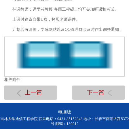
任课教师：迟学芬教授 各届工程硕士均可参加听课和考试。
上课时建议自带U盘，拷贝老师课件。
计划若有调整，学院网站以及QQ管理群会及时作出调整通知！
相关附件:
上一篇
下一篇
电脑版
吉林大学通信工程学院 联系电话：0431-85152948 地址：长春市南湖大路5372
号 邮编：130012