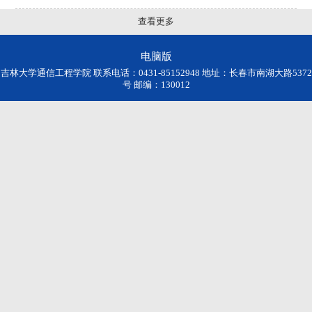
查看更多
电脑版
吉林大学通信工程学院 联系电话：0431-85152948 地址：长春市南湖大路5372
号 邮编：130012