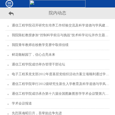
院内动态
通信工程学院召开研究生培养工作经验交流及科学道德与学风建设教育大会
我院陈虹教授参加“控制科学前沿与挑战”技术科学论坛并作主题报告
我院青年教师在校教学竞赛中取得佳绩
鲜花敬献园丁，信心点亮未来
通信工程学院成功举办管理干部论坛
电子工程系党支部2012年度基层党组织活动方案立项顺利通过学校评审
通信工程学院举行2012级研究生新生入学教育及科学道德与学风建设教育大会
通信工程学院成功承办第十六届全国图象图形学学术会议暨第六届立体图象技术学术研讨会
学术会议报道
先烈英魂昭日月，吾辈励志争先进