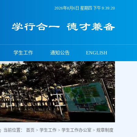
2026年8月6日 星期四 下午 9:39:20
学生工作
通知公告
ENGLISH
当前位置：
首页
>
学生工作
>
学生工作办公室
>
规章制度