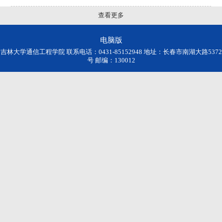
查看更多
电脑版
吉林大学通信工程学院 联系电话：0431-85152948 地址：长春市南湖大路5372
号 邮编：130012