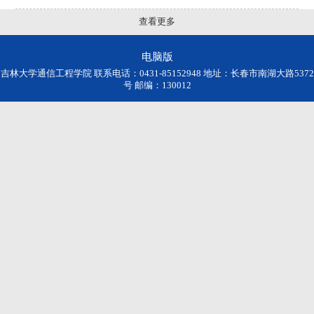
查看更多
电脑版
吉林大学通信工程学院 联系电话：0431-85152948 地址：长春市南湖大路5372
号 邮编：130012